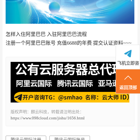
怎样入住阿里巴巴 入驻阿里巴巴流程
注册一个阿里巴巴账号 充值6688的年费 提交认证资料~~~
飞机立即咨
询
返回顶部
版权声明：麒云科技，转载请注明出处：
https://www.098cloud.com/jishu/1656.html
腾讯云国际注册
腾讯云国际账号