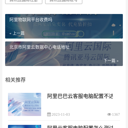
阿里物联网平台收费吗
« 上一篇
北京市阿里云数据中心电话地址
下一篇 »
相关推荐
阿里巴巴云客服电脑配置不达标
2023-11-03
1367