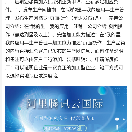
厂，后期您想再加入则必须重新申请，重新满足相应条
件。 1、发布生产网档期：在“我的里—我的应用—生产管
理—发布生产网档期”页面操作（至少发布1条）、完善公
司介绍：在“我的里—我的应用—旺铺—公司介绍“页面操
作（需达到星及以上）、完善加工能力描述：在"我的里—
我的应用—生产管理—加工能力描述"页面操作，生产品类
的内容直接汇总客户已发布的生产网信息，面料准备说明
和备注可以由客户自行添加、装修旺铺：、申请深度验
厂：可以证明企业是一家真正的加工型企业，验厂方式可
以选择实地认证或深度验厂