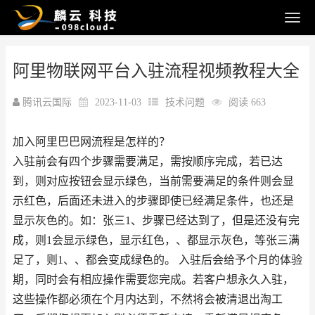
阿里物联网平台入驻流程视频教程大全
腾讯云国际
2023-11-03
技术问题
阅读 663
加入阿里巴巴网流程是怎样的？
入驻前会有四个步骤需要满足，需按顺序完成，若已达
到，则对应按钮会显示绿色，当前需要满足的条件则会显
示红色，后面还未进入的步骤即使已经满足条件，也还是
显示灰色的。如：张三1、步骤已经达到了，但是还没有完
成，则1会显示绿色，显示红色，、都显示灰色，等张三满
足了，则1、、都会变成绿色的。 入驻后会给予个月的体验
期，同时会有相应操作需要您完成。若客户想永久入驻，
这些操作都必须在个月内达到，不然将会被清退出淘工