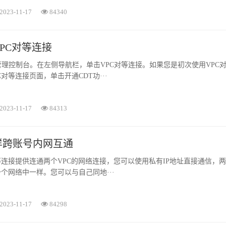
2023-11-17
84340
PC对等连接
理控制台。在左侧导航栏，单击VPC对等连接。如果您是初次使用VPC
对等连接页面，单击开通CDT功···
2023-11-17
84313
样跨账号内网互通
等连接提供连通两个VPC的网络连接，您可以使用私有IP地址直接通信，
一个网络中一样。您可以与自己同地···
2023-11-17
84298