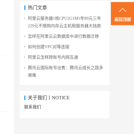
热门文章
询
阿里云服务器1核CPU2G1M1年89元三年
返回顶部
229元不限购内存云主机租服务器大陆款
怎样在阿里云云数据库中进行数据迁移
如何创建VPC对等连接
阿里云怎样跨账号内网互通
腾讯云国际账号出售：腾讯云成长之路多
艰难
关于我们丨NOTICE
联系我们