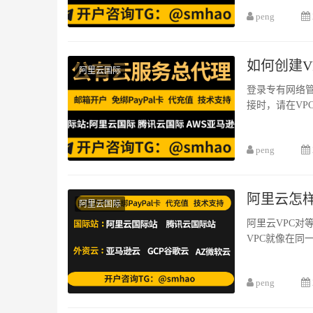
peng
如何创建V
阿里云国际
登录专有网络管
接时，请在VPC
peng
阿里云怎
阿里云国际
阿里云VPC对
VPC就像在同
peng