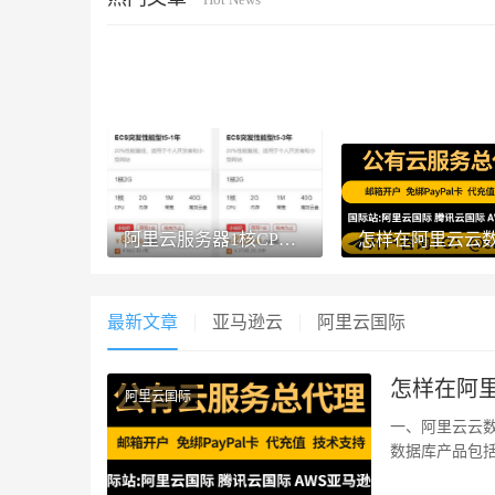
阿里云服务器1核CPU2G1M1年89元三年229元不限购内存云主机租服务器大陆款
最新文章
亚马逊云
阿里云国际
怎样在阿
阿里云国际
一、阿里云云
数据库产品包括