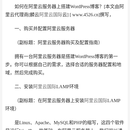
如何在阿里云服务器上搭建WordPress博客？[本文由阿
里云代理商[麟云
阿里云国际
云] [ www.4526.cn]撰写，
一、购买并配置阿里云服务器
（副标题：阿里云服务器购买及配置指南）
拥有一台阿里云服务器是搭建WordPress博客的第一
步。你可以根据自己的需求，选择合适的服务器配置和地
域，然后完成购买。
二、安装
阿里云国际
LAMP环境
（副标题：在阿里云服务器上安装
阿里云国际
LAMP
环境）
是Linux、Apache、MySQL和PHP的缩写，这四个软件