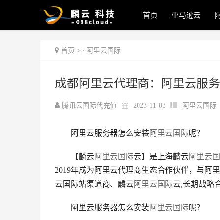
首页
亚马逊云
首页
>>
阿里云国际
成都阿里云代理商：阿里云服务
腾讯云国际代充值
2023-11-03
阿里云国际
阿里云服务器怎么安装
阿里云国际
呢？
【麟云
阿里云国际
云】是上海麟云
阿里云国
2019年成为阿里云代理商生态合作伙伴，与阿
云国际站渠道商、麟云
阿里云国际
云,长期战略
阿里云服务器怎么安装
阿里云国际
呢？