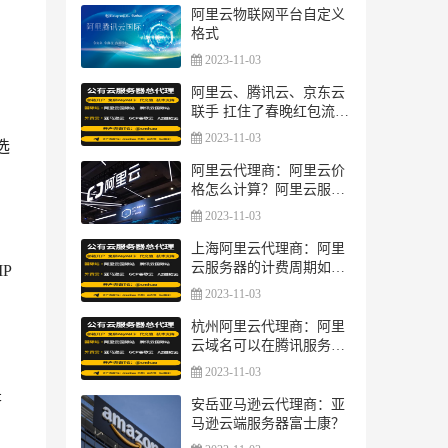
阿里云物联网平台自定义
格式
2023-11-03
阿里云、腾讯云、京东云
联手 扛住了春晚红包流量
狂潮
2023-11-03
选
阿里云代理商：阿里云价
格怎么计算？阿里云服务
器价格表
2023-11-03
上海阿里云代理商：阿里
云服务器的计费周期如何
P
调整？
2023-11-03
杭州阿里云代理商：阿里
云域名可以在腾讯服务器
用吗？
2023-11-03
是
安岳亚马逊云代理商：亚
马逊云端服务器富士康？