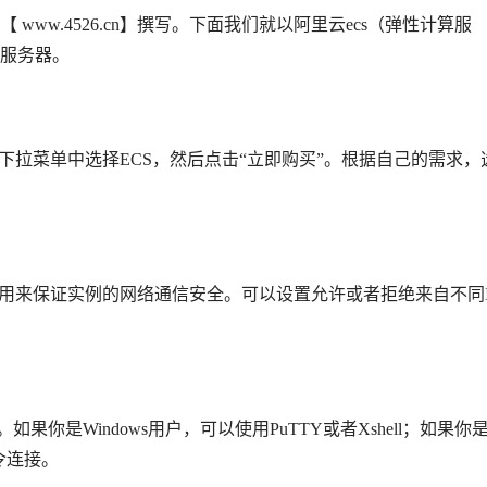
【 www.4526.cn】撰写。下面我们就以阿里云ecs（弹性计算服
服务器。
拉菜单中选择ECS，然后点击“立即购买”。根据自己的需求，
来保证实例的网络通信安全。可以设置允许或者拒绝来自不同I
你是Windows用户，可以使用PuTTY或者Xshell；如果你
命令连接。