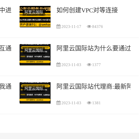
中进行数据迁移
如何创建VPC对等连接
阿里云国际
2023-11-17
84376
互通
阿里云国际站为什么要通过我
阿里云国际
2023-11-03
1377
我通过你们邀请注册了需要支付美金嘛?
阿里云国际站代理商:最新阿
阿里云国际
2023-11-03
1381