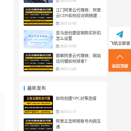
2023-11-03
江门阿里云代理商：阿里
云CDN如何应对网络健身
健美资讯的内容传输和网
2023-11-03
络优化？
亚马逊创建促销购买折扣
怎么设置
飞机立即咨
2023-11-03
询
邯郸阿里云代理商：网站
访问慢如何排查？
返回顶部
2023-11-03
最新发布
如何创建VPC对等连接
2023-11-17
阿里云怎样跨账号内网互
通