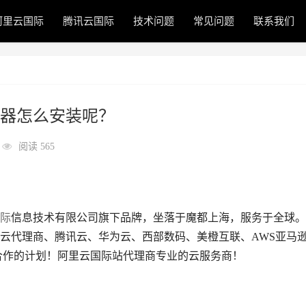
阿里云国际
腾讯云国际
技术问题
常见问题
联系我们
器怎么安装呢？
阅读 565
际
信息技术有限公司旗下品牌，坐落于魔都上海，服务于全球。
里云代理商、腾讯云、华为云、西部数码、美橙互联、AWS亚马
合作的计划！阿里云国际站代理商专业的云服务商！