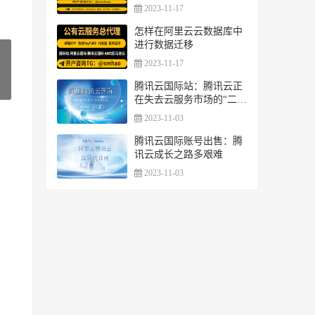
2023-11-17
怎样在阿里云云数据库中
进行数据迁移
2023-11-17
腾讯云国际站：腾讯云正
»
在失去云服务市场的“二把
手”地位
2023-11-03
腾讯云国际账号出售：腾
讯云成长之路多艰难
2023-11-03
们代理商注册？